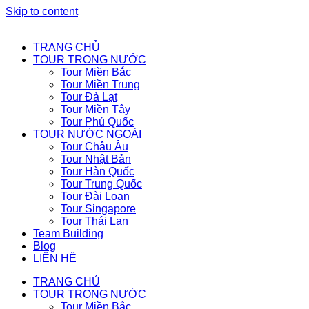
Skip to content
TRANG CHỦ
TOUR TRONG NƯỚC
Tour Miền Bắc
Tour Miền Trung
Tour Đà Lạt
Tour Miền Tây
Tour Phú Quốc
TOUR NƯỚC NGOÀI
Tour Châu Âu
Tour Nhật Bản
Tour Hàn Quốc
Tour Trung Quốc
Tour Đài Loan
Tour Singapore
Tour Thái Lan
Team Building
Blog
LIÊN HỆ
TRANG CHỦ
TOUR TRONG NƯỚC
Tour Miền Bắc