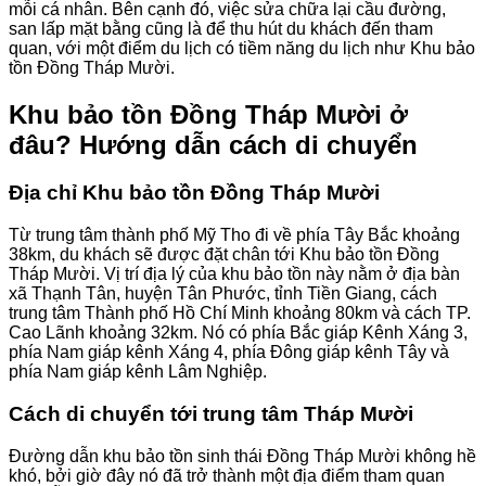
mỗi cá nhân. Bên cạnh đó, việc sửa chữa lại cầu đường,
san lấp mặt bằng cũng là để thu hút du khách đến tham
quan, với một điểm du lịch có tiềm năng du lịch như Khu bảo
tồn Đồng Tháp Mười.
Khu bảo tồn Đồng Tháp Mười ở
đâu? Hướng dẫn cách di chuyển
Địa chỉ Khu bảo tồn Đồng Tháp Mười
Từ trung tâm thành phố Mỹ Tho đi về phía Tây Bắc khoảng
38km, du khách sẽ được đặt chân tới Khu bảo tồn Đồng
Tháp Mười. Vị trí địa lý của khu bảo tồn này nằm ở địa bàn
xã Thạnh Tân, huyện Tân Phước, tỉnh Tiền Giang, cách
trung tâm Thành phố Hồ Chí Minh khoảng 80km và cách TP.
Cao Lãnh khoảng 32km. Nó có phía Bắc giáp Kênh Xáng 3,
phía Nam giáp kênh Xáng 4, phía Đông giáp kênh Tây và
phía Nam giáp kênh Lâm Nghiệp.
Cách di chuyển tới trung tâm Tháp Mười
Đường dẫn khu bảo tồn sinh thái Đồng Tháp Mười không hề
khó, bởi giờ đây nó đã trở thành một địa điểm tham quan