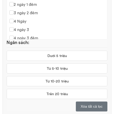
2 ngày 1 đêm
3 ngày 2 đêm
4 Ngày
4 ngày 3
4 ngày 3 đêm
Ngân sách:
4 ngày 3 đêm (bay chiều)
4 ngày 4 đêm
Dưới 5 triệu
5 ngày 4 đêm
Từ 5-10 triệu
5 ngày 5 đêm
6 ngày 5 đêm
Từ 10-20 triệu
7 ngày 6 đêm
Trên 20 triệu
8 ngày 7 đêm
Xóa tất cả lọc