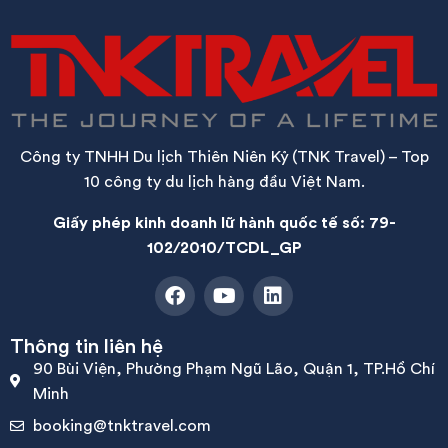
Công ty TNHH Du lịch Thiên Niên Kỷ (TNK Travel) – Top
10 công ty du lịch hàng đầu Việt Nam.
Giấy phép kinh doanh lữ hành quốc tế số: 79-
102/2010/TCDL_GP
Thông tin liên hệ
90 Bùi Viện, Phường Phạm Ngũ Lão, Quận 1, TP.Hồ Chí
Minh
booking@tnktravel.com