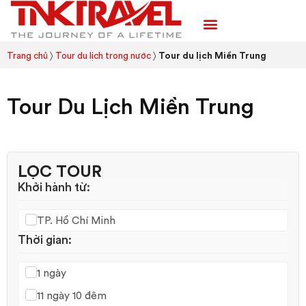
TRANG CHỦ
TOUR TRONG NƯỚC
TOUR NƯỚC NGOÀI
TEAM BUILDING
Trang chủ
〉
Tour du lịch trong nước
〉
Tour du lịch Miền Trung
Tour Du Lịch Miền Trung
LỌC TOUR
Khởi hành từ:
TP. Hồ Chí Minh
Thời gian:
1 ngày
11 ngày 10 đêm