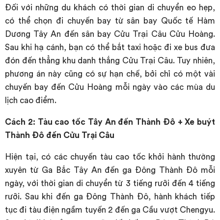
Đối với những du khách có thời gian di chuyển eo hẹp,
có thể chọn đi chuyến bay từ sân bay Quốc tế Hàm
Dương Tây An đến sân bay Cửu Trại Câu Cửu Hoàng.
Sau khi hạ cánh, bạn có thể bắt taxi hoặc đi xe bus đưa
đón đến thẳng khu danh thắng Cửu Trại Câu. Tuy nhiên,
phương án này cũng có sự hạn chế, bởi chỉ có một vài
chuyến bay đến Cửu Hoàng mỗi ngày vào các mùa du
lịch cao điểm.
Cách 2: Tàu cao tốc Tây An đến Thành Đô + Xe buýt
Thành Đô đến Cửu Trại Câu
Hiện tại, có các chuyến tàu cao tốc khởi hành thường
xuyên từ Ga Bắc Tây An đến ga Đông Thành Đô mỗi
ngày, với thời gian di chuyển từ 3 tiếng rưỡi đến 4 tiếng
rưỡi. Sau khi đến ga Đông Thành Đô, hành khách tiếp
tục đi tàu điện ngầm tuyến 2 đến ga Cầu vượt Chengyu.