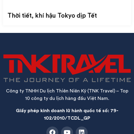
Thời tiết, khí hậu Tokyo dịp Tết
Công ty TNHH Du lịch Thiên Niên Kỷ (TNK Travel) – Top
10 công ty du lịch hàng đầu Việt Nam.
Giấy phép kinh doanh lữ hành quốc tế số: 79-
102/2010/TCDL_GP