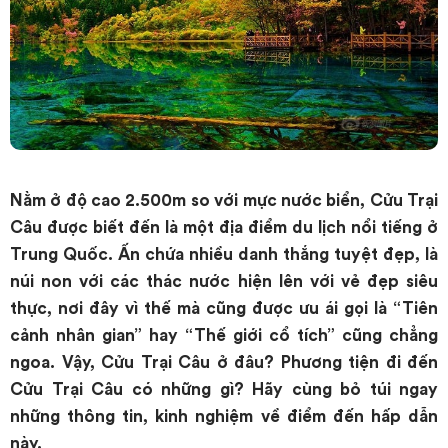
Nằm ở độ cao 2.500m so với mực nước biển, Cửu Trại
Câu được biết đến là một địa điểm du lịch nổi tiếng ở
Trung Quốc. Ấn chứa nhiều danh thắng tuyệt đẹp, là
núi non với các thác nước hiện lên với vẻ đẹp siêu
thực, nơi đây vì thế mà cũng được ưu ái gọi là “Tiên
cảnh nhân gian” hay “Thế giới cổ tích” cũng chẳng
ngoa. Vậy, Cửu Trại Câu ở đâu? Phương tiện đi đến
Cửu Trại Câu có những gì? Hãy cùng bỏ túi ngay
những thông tin, kinh nghiệm về điểm đến hấp dẫn
này.