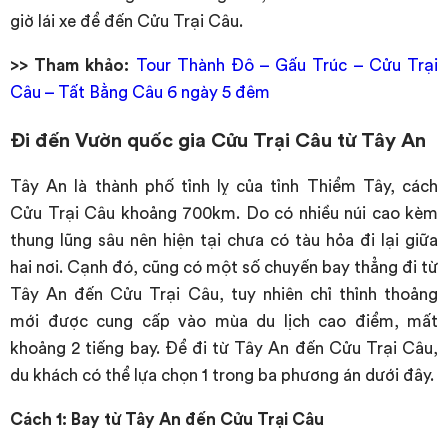
giờ lái xe để đến Cửu Trại Câu.
>> Tham khảo:
Tour Thành Đô – Gấu Trúc – Cửu Trại
Câu – Tất Bằng Câu 6 ngày 5 đêm
Đi đến Vườn quốc gia Cửu Trại Câu từ Tây An
Tây An là thành phố tỉnh lỵ của tỉnh Thiểm Tây, cách
Cửu Trại Câu khoảng 700km. Do có nhiều núi cao kèm
thung lũng sâu nên hiện tại chưa có tàu hỏa đi lại giữa
hai nơi. Cạnh đó, cũng có một số chuyến bay thẳng đi từ
Tây An đến Cửu Trại Câu, tuy nhiên chỉ thỉnh thoảng
mới được cung cấp vào mùa du lịch cao điểm, mất
khoảng 2 tiếng bay. Để đi từ Tây An đến Cửu Trại Câu,
du khách có thể lựa chọn 1 trong ba phương án dưới đây.
Cách 1: Bay từ Tây An đến Cửu Trại Câu