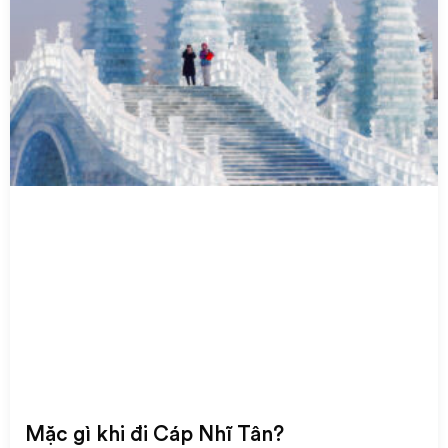
Mặc gì khi đi Cáp Nhĩ Tân?