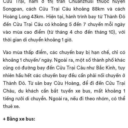
Cửu Trại, nằm ở thị trấn Chuanzhusi thuộc huyện
Songpan, cách Cửu Trại Câu khoảng 88km và cách
Hoàng Long 43km. Hiện tại, hành trình bay từ Thành Đô
đến Cửu Trại Câu có khoảng 5 đến 7 chuyến mỗi ngày
vào mùa cao điểm (từ tháng 4 cho đến tháng 10), với
thời gian di chuyển khoảng 1 giờ.
Vào mùa thấp điểm, các chuyến bay bị hạn chế, chỉ có
khoảng 1 chuyến/ ngày. Ngoài ra, một số thành phố khác
cũng có đường bay đến Cửu Trại Câu như Bắc Kinh, tuy
nhiên hầu hết các chuyến bay đều cần phải nối chuyến ở
Thành Đô. Từ sân bay Cửu Hoàng, để đi đến Cửu Trại
Châu, du khách cần bắt tuyến xe bus, mất khoảng 1
tiếng rưỡi di chuyển. Ngoài ra, nếu đi theo nhóm, có thể
thuê xe.
+ Bằng xe bus: