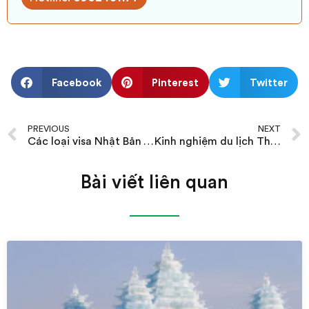
Facebook
Pinterest
Twitter
PREVIOUS
NEXT
Các loại visa Nhật Bản & thời gian lưu trú cho người Việt
Kinh nghiệm du lịch Thượng Hải
Bài viết liên quan