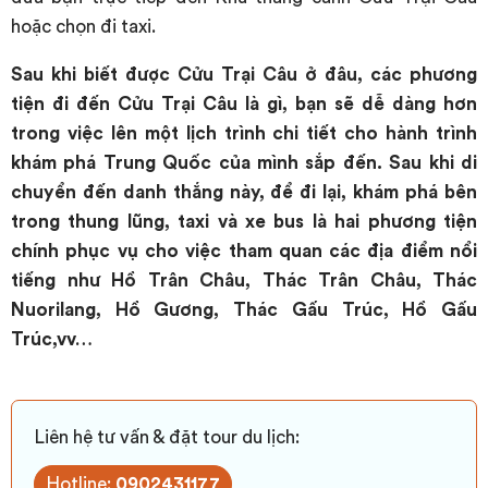
hoặc chọn đi taxi.
Sau khi biết được Cửu Trại Câu ở đâu, các phương
tiện đi đến Cửu Trại Câu là gì, bạn sẽ dễ dàng hơn
trong việc lên một lịch trình chi tiết cho hành trình
khám phá Trung Quốc của mình sắp đến. Sau khi di
chuyển đến danh thắng này, để đi lại, khám phá bên
trong thung lũng, taxi và xe bus là hai phương tiện
chính phục vụ cho việc tham quan các địa điểm nổi
tiếng như Hồ Trân Châu, Thác Trân Châu, Thác
Nuorilang, Hồ Gương, Thác Gấu Trúc, Hồ Gấu
Trúc,vv…
Liên hệ tư vấn & đặt tour du lịch:
Hotline:
0902431177