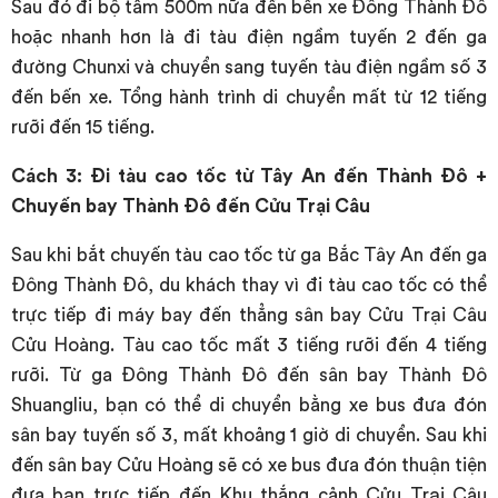
Sau đó đi bộ tầm 500m nữa đến bến xe Đông Thành Đô
hoặc nhanh hơn là đi tàu điện ngầm tuyến 2 đến ga
đường Chunxi và chuyển sang tuyến tàu điện ngầm số 3
đến bến xe. Tổng hành trình di chuyển mất từ 12 tiếng
rưỡi đến 15 tiếng.
Cách 3: Đi tàu cao tốc từ Tây An đến Thành Đô +
Chuyến bay Thành Đô đến Cửu Trại Câu
Sau khi bắt chuyến tàu cao tốc từ ga Bắc Tây An đến ga
Đông Thành Đô, du khách thay vì đi tàu cao tốc có thể
trực tiếp đi máy bay đến thẳng sân bay Cửu Trại Câu
Cửu Hoàng. Tàu cao tốc mất 3 tiếng rưỡi đến 4 tiếng
rưỡi. Từ ga Đông Thành Đô đến sân bay Thành Đô
Shuangliu, bạn có thể di chuyển bằng xe bus đưa đón
sân bay tuyến số 3, mất khoảng 1 giờ di chuyển. Sau khi
đến sân bay Cửu Hoàng sẽ có xe bus đưa đón thuận tiện
đưa bạn trực tiếp đến Khu thắng cảnh Cửu Trại Câu