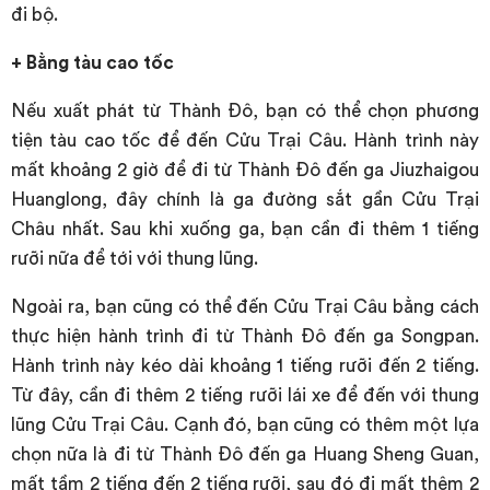
đi bộ.
+ Bằng tàu cao tốc
Nếu xuất phát từ Thành Đô, bạn có thể chọn phương
tiện tàu cao tốc để đến Cửu Trại Câu. Hành trình này
mất khoảng 2 giờ để đi từ Thành Đô đến ga Jiuzhaigou
Huanglong, đây chính là ga đường sắt gần Cửu Trại
Châu nhất. Sau khi xuống ga, bạn cần đi thêm 1 tiếng
rưỡi nữa để tới với thung lũng.
Ngoài ra, bạn cũng có thể đến Cửu Trại Câu bằng cách
thực hiện hành trình đi từ Thành Đô đến ga Songpan.
Hành trình này kéo dài khoảng 1 tiếng rưỡi đến 2 tiếng.
Từ đây, cần đi thêm 2 tiếng rưỡi lái xe để đến với thung
lũng Cửu Trại Câu. Cạnh đó, bạn cũng có thêm một lựa
chọn nữa là đi từ Thành Đô đến ga Huang Sheng Guan,
mất tầm 2 tiếng đến 2 tiếng rưỡi, sau đó đi mất thêm 2