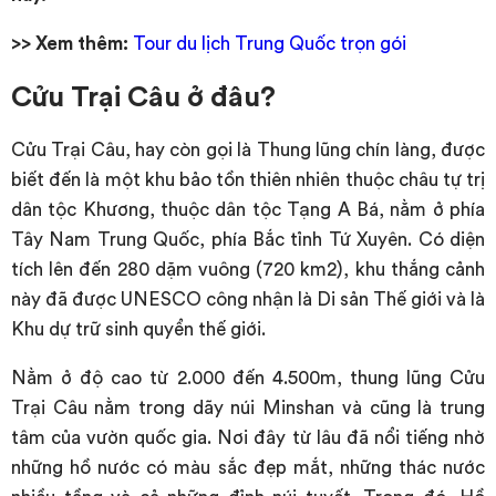
>> Xem thêm:
Tour du lịch Trung Quốc trọn gói
Cửu Trại Câu ở đâu?
Cửu Trại Câu, hay còn gọi là Thung lũng chín làng, được
biết đến là một khu bảo tồn thiên nhiên thuộc châu tự trị
dân tộc Khương, thuộc dân tộc Tạng A Bá, nằm ở phía
Tây Nam Trung Quốc, phía Bắc tỉnh Tứ Xuyên. Có diện
tích lên đến 280 dặm vuông (720 km2), khu thắng cảnh
này đã được UNESCO công nhận là Di sản Thế giới và là
Khu dự trữ sinh quyển thế giới.
Nằm ở độ cao từ 2.000 đến 4.500m, thung lũng Cửu
Trại Câu nằm trong dãy núi Minshan và cũng là trung
tâm của vườn quốc gia. Nơi đây từ lâu đã nổi tiếng nhờ
những hồ nước có màu sắc đẹp mắt, những thác nước