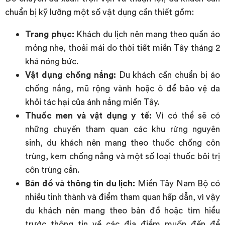
chuẩn bị kỹ lưỡng một số vật dụng cần thiết gồm:
Trang phục:
Khách du lịch nên mang theo quần áo
mỏng nhẹ, thoải mái do thời tiết miền Tây tháng 2
khá nóng bức.
Vật dụng chống nắng:
Du khách cần chuẩn bị áo
chống nắng, mũ rộng vành hoặc ô để bảo vệ da
khỏi tác hại của ánh nắng miền Tây.
Thuốc men và vật dụng y tế:
Vì có thể sẽ có
những chuyến tham quan các khu rừng nguyên
sinh, du khách nên mang theo thuốc chống côn
trùng, kem chống nắng và một số loại thuốc bôi trị
côn trùng cắn.
Bản đồ và thông tin du lịch:
Miền Tây Nam Bộ có
nhiều tỉnh thành và điểm tham quan hấp dẫn, vì vậy
du khách nên mang theo bản đồ hoặc tìm hiểu
trước thông tin về các địa điểm muốn đến để