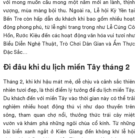
với mong muốn cầu mong một năm mới an lành, thịnh
vượng, mùa màng bội thu. Ngoài ra, Lễ hội Kỳ Yên tại
Bến Tre còn hấp dẫn du khách khi bao gồm nhiều hoạt
động phong phú, từ lễ nghi trang trọng như Lễ Cúng Cô
Hồn, Rước Kiệu đến các hoạt động văn hóa vui tươi như
Biểu Diễn Nghệ Thuật, Trò Chơi Dân Gian và Ẩm Thực
Đặc Sắc…
Đi đâu khi du lịch miền Tây tháng 2
Tháng 2, khi khí hậu mát mẻ, dễ chịu và cảnh sắc thiên
nhiên tươi đẹp, là thời điểm lý tưởng để du lịch miền Tây.
Du khách đến với miền Tây vào thời gian này có thể trải
nghiệm nhiều hoạt động thú vị như dạo thuyền trên
sông, tham quan chợ nổi, thưởng thức trái cây miệt
vườn và khám phá những ngôi chùa cổ kính. Từ những
bãi biển xanh ngắt ở Kiên Giang đến không khí lễ hội