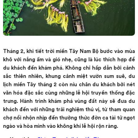
Tháng 2, khi tiết trời miền Tây Nam Bộ bước vào mùa
khô với nắng ấm và gió nhẹ, cũng là lúc thích hợp để
du khách đến khám phá. Không chỉ hấp dẫn bởi cảnh
sắc thiên nhiên, khung cảnh miệt vườn sum suê, du
lịch miền Tây tháng 2 còn níu chân du khách bởi nét
văn hóa đặc sắc cùng những lễ hội truyền thống đặc
trưng. Hành trình khám phá vùng đất này sẽ đưa du
khách đến với những trải nghiệm thú vị, từ tham quan
chợ nổi nhộn nhịp đến thưởng thức đờn ca tài tử ngọt
ngào và hòa mình vào không khí lễ hội rộn ràng.