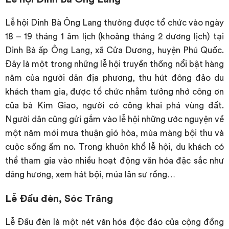
Lễ hội Dinh Bà Ông Lang thường được tổ chức vào ngày
18 – 19 tháng 1 âm lịch (khoảng tháng 2 dương lịch) tại
Dinh Bà ấp Ông Lang, xã Cửa Dương, huyện Phú Quốc.
Đây là một trong những lễ hội truyền thống nổi bật hàng
năm của người dân địa phương, thu hút đông đảo du
khách tham gia, được tổ chức nhằm tưởng nhớ công ơn
của bà Kim Giao, người có công khai phá vùng đất.
Người dân cũng gửi gắm vào lễ hội những ước nguyện về
một năm mới mưa thuận gió hòa, mùa màng bội thu và
cuộc sống ấm no. Trong khuôn khổ lễ hội, du khách có
thể tham gia vào nhiều hoạt động văn hóa đặc sắc như
dâng hương, xem hát bội, múa lân sư rồng…
Lễ Đấu đèn, Sóc Trăng
Lễ Đấu đèn là một nét văn hóa độc đáo của cộng đồng