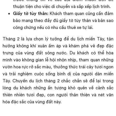
thuận tiện cho việc di chuyển và sắp xếp lịch trình.
Giấy tờ tùy thân:
Khách tham quan cũng cần đảm
bảo mang theo đầy đủ giấy tờ tùy thân và bản sao
công chứng nếu có nhu cầu thuê xe tự lái.
Tháng 2 là lựa chọn lý tưởng để du lịch miền Tây, tận
hưởng không khí xuân ấm áp và khám phá vẻ đẹp đặc
trưng của vùng đất sông nước. Du khách có thể hòa
mình vào không gian lễ hội nhộn nhịp, tham quan những
vườn hoa rực rỡ sắc màu, thưởng thức trái cây tươi ngon
và trải nghiệm cuộc sống bình dị của người dân miền
Tây. Chuyến du lịch tháng 2 chắc chắn sẽ để lại trong
lòng du khách những ấn tượng khó quên về cảnh sắc
thiên nhiên tươi đẹp, con người thân thiện và nét văn
hóa đặc sắc của vùng đất này.