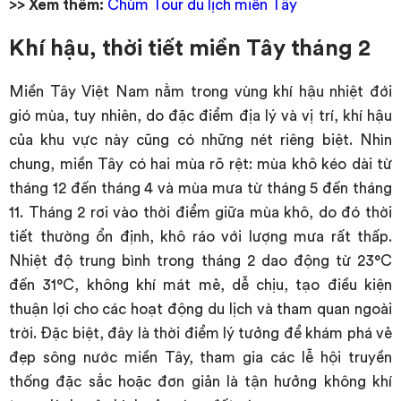
>> Xem thêm:
Chùm Tour du lịch miền Tây
Khí hậu, thời tiết miền Tây tháng 2
Miền Tây Việt Nam nằm trong vùng khí hậu nhiệt đới
gió mùa, tuy nhiên, do đặc điểm địa lý và vị trí, khí hậu
của khu vực này cũng có những nét riêng biệt. Nhìn
chung, miền Tây có hai mùa rõ rệt: mùa khô kéo dài từ
tháng 12 đến tháng 4 và mùa mưa từ tháng 5 đến tháng
11. Tháng 2 rơi vào thời điểm giữa mùa khô, do đó thời
tiết thường ổn định, khô ráo với lượng mưa rất thấp.
Nhiệt độ trung bình trong tháng 2 dao động từ 23°C
đến 31°C, không khí mát mẻ, dễ chịu, tạo điều kiện
thuận lợi cho các hoạt động du lịch và tham quan ngoài
trời. Đặc biệt, đây là thời điểm lý tưởng để khám phá vẻ
đẹp sông nước miền Tây, tham gia các lễ hội truyền
thống đặc sắc hoặc đơn giản là tận hưởng không khí