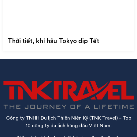
Thời tiết, khí hậu Tokyo dịp Tết
Công ty TNHH Du lịch Thiên Niên Kỷ (TNK Travel) – Top
10 công ty du lịch hàng đầu Việt Nam.