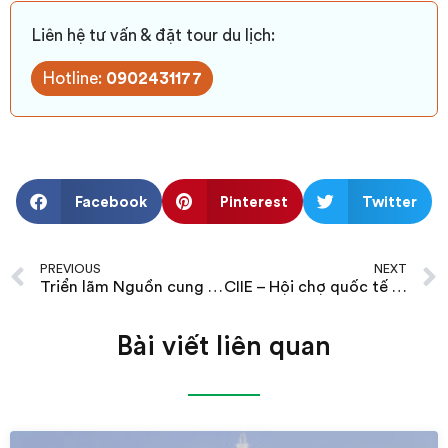
Liên hệ tư vấn & đặt tour du lịch:
Hotline:
0902431177
Facebook
Pinterest
Twitter
PREVIOUS
NEXT
Triển lãm Nguồn cung ứng ngành Thiết bị Nhà bếp, Đồ gia dụng tại Hồng Kông
CIIE – Hội chợ quốc tế nhập khẩu Trung Quốc
Bài viết liên quan