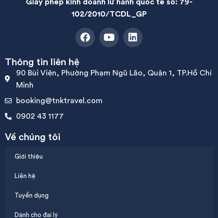
Giấy phép kinh doanh lữ hành quốc tế số: 79-
102/2010/TCDL_GP
Thông tin liên hệ
90 Bùi Viện, Phường Phạm Ngũ Lão, Quận 1, TP.Hồ Chí
Minh
booking@tnktravel.com
0902 43 1177
Về chúng tôi
Giới thiệu
Liên hệ
Tuyển dụng
Dành cho đại lý