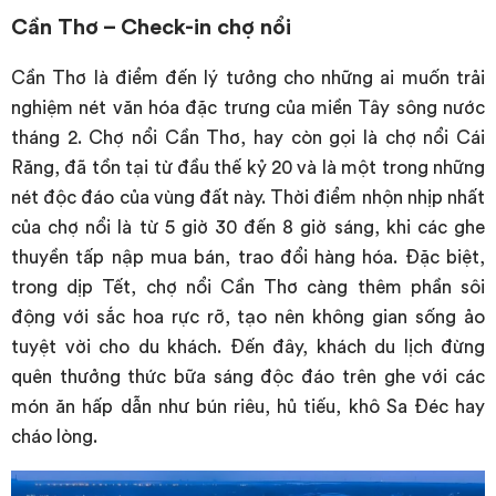
Cần Thơ – Check-in chợ nổi
Cần Thơ là điểm đến lý tưởng cho những ai muốn trải
nghiệm nét văn hóa đặc trưng của miền Tây sông nước
tháng 2. Chợ nổi Cần Thơ, hay còn gọi là chợ nổi Cái
Răng, đã tồn tại từ đầu thế kỷ 20 và là một trong những
nét độc đáo của vùng đất này. Thời điểm nhộn nhịp nhất
của chợ nổi là từ 5 giờ 30 đến 8 giờ sáng, khi các ghe
thuyền tấp nập mua bán, trao đổi hàng hóa. Đặc biệt,
trong dịp Tết, chợ nổi Cần Thơ càng thêm phần sôi
động với sắc hoa rực rỡ, tạo nên không gian sống ảo
tuyệt vời cho du khách. Đến đây, khách du lịch đừng
quên thưởng thức bữa sáng độc đáo trên ghe với các
món ăn hấp dẫn như bún riêu, hủ tiếu, khô Sa Đéc hay
cháo lòng.