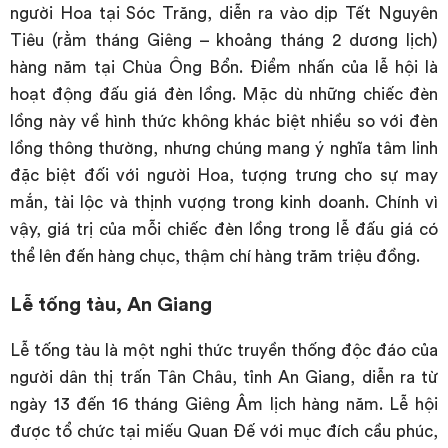
người Hoa tại Sóc Trăng, diễn ra vào dịp Tết Nguyên
Tiêu (rằm tháng Giêng – khoảng tháng 2 dương lịch)
hàng năm tại Chùa Ông Bổn. Điểm nhấn của lễ hội là
hoạt động đấu giá đèn lồng. Mặc dù những chiếc đèn
lồng này về hình thức không khác biệt nhiều so với đèn
lồng thông thường, nhưng chúng mang ý nghĩa tâm linh
đặc biệt đối với người Hoa, tượng trưng cho sự may
mắn, tài lộc và thịnh vượng trong kinh doanh. Chính vì
vậy, giá trị của mỗi chiếc đèn lồng trong lễ đấu giá có
thể lên đến hàng chục, thậm chí hàng trăm triệu đồng.
Lễ tống tàu, An Giang
Lễ tống tàu là một nghi thức truyền thống độc đáo của
người dân thị trấn Tân Châu, tỉnh An Giang, diễn ra từ
ngày 13 đến 16 tháng Giêng Âm lịch hàng năm. Lễ hội
được tổ chức tại miếu Quan Đế với mục đích cầu phúc,