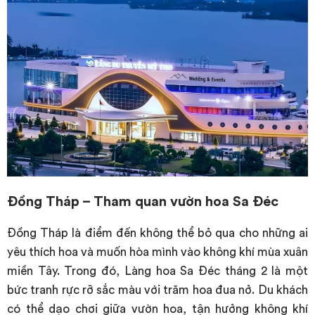
Đồng Tháp – Tham quan vườn hoa Sa Đéc
Đồng Tháp là điểm đến không thể bỏ qua cho những ai
yêu thích hoa và muốn hòa mình vào không khí mùa xuân
miền Tây. Trong đó, Làng hoa Sa Đéc tháng 2 là một
bức tranh rực rỡ sắc màu với trăm hoa đua nở. Du khách
có thể dạo chơi giữa vườn hoa, tận hưởng không khí