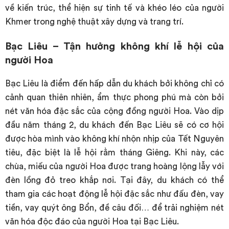
về kiến trúc, thể hiện sự tinh tế và khéo léo của người
Khmer trong nghệ thuật xây dựng và trang trí.
Bạc Liêu – Tận hưởng không khí lễ hội của
người Hoa
Bạc Liêu là điểm đến hấp dẫn du khách bởi không chỉ có
cảnh quan thiên nhiên, ẩm thực phong phú mà còn bởi
nét văn hóa đặc sắc của cộng đồng người Hoa. Vào dịp
đầu năm tháng 2, du khách đến Bạc Liêu sẽ có cơ hội
được hòa mình vào không khí nhộn nhịp của Tết Nguyên
tiêu, đặc biệt là lễ hội rằm tháng Giêng. Khi này, các
chùa, miếu của người Hoa được trang hoàng lộng lẫy với
đèn lồng đỏ treo khắp nơi. Tại đây, du khách có thể
tham gia các hoạt động lễ hội đặc sắc như đấu đèn, vay
tiền, vay quýt ông Bổn, đề câu đối… để trải nghiệm nét
văn hóa độc đáo của người Hoa tại Bạc Liêu.