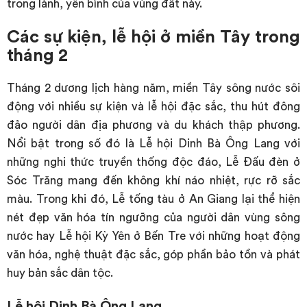
trong lành, yên bình của vùng đất này.
Các sự kiện, lễ hội ở miền Tây trong
tháng 2
Tháng 2 dương lịch hàng năm, miền Tây sông nước sôi
động với nhiều sự kiện và lễ hội đặc sắc, thu hút đông
đảo người dân địa phương và du khách thập phương.
Nổi bật trong số đó là Lễ hội Dinh Bà Ông Lang với
những nghi thức truyền thống độc đáo, Lễ Đấu đèn ở
Sóc Trăng mang đến không khí náo nhiệt, rực rỡ sắc
màu. Trong khi đó, Lễ tống tàu ở An Giang lại thể hiện
nét đẹp văn hóa tín ngưỡng của người dân vùng sông
nước hay Lễ hội Kỳ Yên ở Bến Tre với những hoạt động
văn hóa, nghệ thuật đặc sắc, góp phần bảo tồn và phát
huy bản sắc dân tộc.
Lễ hội Dinh Bà Ông Lang