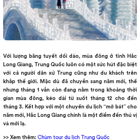
Với lượng băng tuyết dồi dào, mùa đông ở tỉnh Hắc
Long Giang, Trung Quốc luôn có một sức hút đặc biệt
với cả người dân xứ Trung cũng như du khách trên
khắp thế giới. Mặc dù đã chuyển sang năm mới, thế
nhưng tháng 1 vẫn còn đang nằm trong khoảng thời
gian mùa đông, kéo dài từ suốt tháng 12 cho đến
tháng 3. Kết hợp với một chuyến du lịch “mở bát” cho
năm mới, Hắc Long Giang chính là một điểm đến thú vị
và mới lạ.
>> Xem thêm:
Chùm tour du lịch Trung Quốc