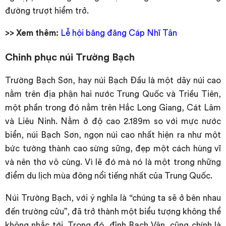
đường trượt hiểm trở.
>> Xem thêm:
Lễ hội băng đăng Cáp Nhĩ Tân
Chinh phục núi Trường Bạch
Trường Bạch Sơn, hay núi Bạch Đầu là một dãy núi cao
nằm trên địa phận hai nước Trung Quốc và Triều Tiên,
một phần trong đó nằm trên Hắc Long Giang, Cát Lâm
và Liêu Ninh. Nằm ở độ cao 2.189m so với mực nước
biển, núi Bạch Sơn, ngọn núi cao nhất hiện ra như một
bức tường thành cao sừng sững, đẹp một cách hùng vĩ
và nên thơ vô cùng. Vì lẽ đó mà nó là một trong những
điểm du lịch mùa đông nổi tiếng nhất của Trung Quốc.
Núi Trường Bạch, với ý nghĩa là “chúng ta sẽ ở bên nhau
đến trường cửu”, đã trở thành một biểu tượng không thể
không nhắc tới. Trong đó, đỉnh Bạch Vân, cũng chính là