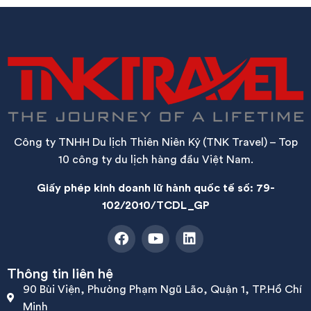
Công ty TNHH Du lịch Thiên Niên Kỷ (TNK Travel) – Top
10 công ty du lịch hàng đầu Việt Nam.
Giấy phép kinh doanh lữ hành quốc tế số: 79-
102/2010/TCDL_GP
Thông tin liên hệ
90 Bùi Viện, Phường Phạm Ngũ Lão, Quận 1, TP.Hồ Chí
Minh