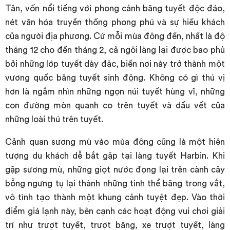
Tân, vốn nổi tiếng với phong cảnh băng tuyết độc đáo,
nét văn hóa truyền thống phong phú và sự hiếu khách
của người địa phương. Cứ mỗi mùa đông đến, nhất là độ
tháng 12 cho đến tháng 2, cả ngôi làng lại được bao phủ
bởi những lớp tuyết dày đặc, biến nơi này trở thành một
vương quốc băng tuyết sinh động. Không có gì thú vị
hơn là ngắm nhìn những ngọn núi tuyết hùng vĩ, những
con đường mòn quanh co trên tuyết và dấu vết của
những loài thú trên tuyết.
Cảnh quan sương mù vào mùa đông cũng là một hiện
tượng du khách dễ bắt gặp tại làng tuyết Harbin. Khi
gặp sương mù, những giọt nước đọng lại trên cành cây
bỗng ngưng tụ lại thành những tinh thể băng trong vắt,
vô tình tạo thành một khung cảnh tuyệt đẹp. Vào thời
điểm giá lạnh này, bên cạnh các hoạt động vui chơi giải
trí như trượt tuyết, trượt băng, xe trượt tuyết, làng