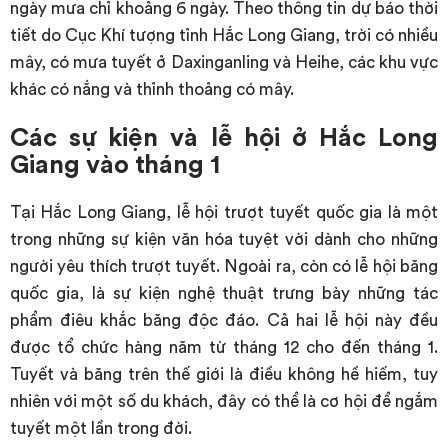
ngày mưa chỉ khoảng 6 ngày. Theo thông tin dự báo thời
tiết do Cục Khí tượng tỉnh Hắc Long Giang, trời có nhiều
mây, có mưa tuyết ở Daxinganling và Heihe, các khu vực
khác có nắng và thỉnh thoảng có mây.
Các sự kiện và lễ hội ở Hắc Long
Giang vào tháng 1
Tại Hắc Long Giang, lễ hội trượt tuyết quốc gia là một
trong những sự kiện văn hóa tuyệt vời dành cho những
người yêu thích trượt tuyết. Ngoài ra, còn có lễ hội băng
quốc gia, là sự kiện nghệ thuật trưng bày những tác
phẩm điêu khắc băng độc đáo. Cả hai lễ hội này đều
được tổ chức hàng năm từ tháng 12 cho đến tháng 1.
Tuyết và băng trên thế giới là điều không hề hiếm, tuy
nhiên với một số du khách, đây có thể là cơ hội để ngắm
tuyết một lần trong đời.