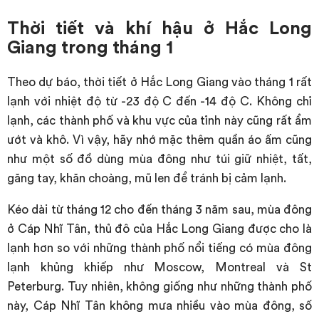
Thời tiết và khí hậu ở Hắc Long
Giang trong tháng 1
Theo dự báo, thời tiết ở Hắc Long Giang vào tháng 1 rất
lạnh với nhiệt độ từ -23 độ C đến -14 độ C. Không chỉ
lạnh, các thành phố và khu vực của tỉnh này cũng rất ẩm
ướt và khô. Vì vậy, hãy nhớ mặc thêm quần áo ấm cũng
như một số đồ dùng mùa đông như túi giữ nhiệt, tất,
găng tay, khăn choàng, mũ len để tránh bị cảm lạnh.
Kéo dài từ tháng 12 cho đến tháng 3 năm sau, mùa đông
ở Cáp Nhĩ Tân, thủ đô của Hắc Long Giang được cho là
lạnh hơn so với những thành phố nổi tiếng có mùa đông
lạnh khủng khiếp như Moscow, Montreal và St
Peterburg. Tuy nhiên, không giống như những thành phố
này, Cáp Nhĩ Tân không mưa nhiều vào mùa đông, số