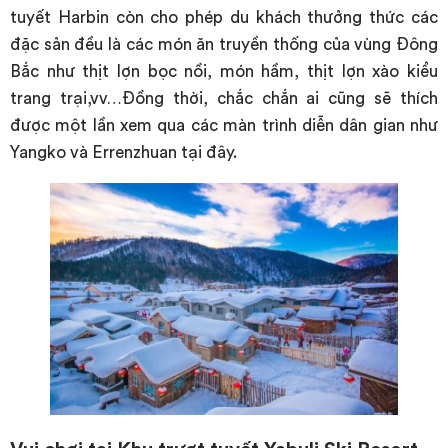
tuyết Harbin còn cho phép du khách thưởng thức các
đặc sản đều là các món ăn truyền thống của vùng Đông
Bắc như thịt lợn bọc nồi, món hầm, thịt lợn xào kiểu
trang trại,vv…Đồng thời, chắc chắn ai cũng sẽ thích
được một lần xem qua các màn trình diễn dân gian như
Yangko và Errenzhuan tại đây.