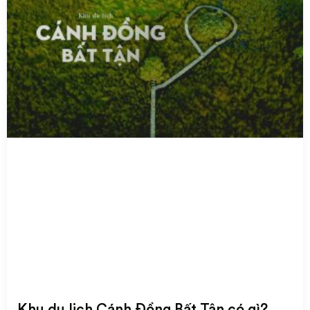
Khu du lịch Cánh Đồng Bất Tận có gì?