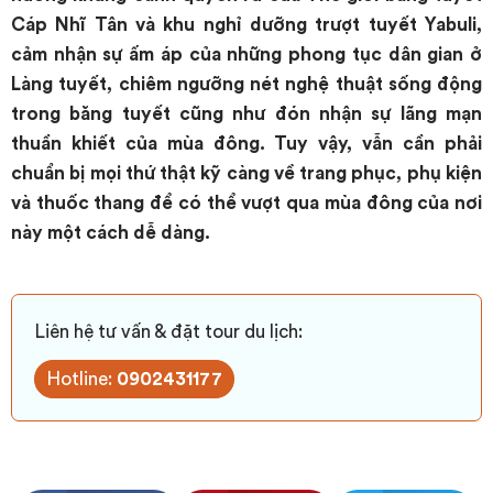
Cáp Nhĩ Tân và khu nghỉ dưỡng trượt tuyết Yabuli,
cảm nhận sự ấm áp của những phong tục dân gian ở
Làng tuyết, chiêm ngưỡng nét nghệ thuật sống động
trong băng tuyết cũng như đón nhận sự lãng mạn
thuần khiết của mùa đông. Tuy vậy, vẫn cần phải
chuẩn bị mọi thứ thật kỹ càng về trang phục, phụ kiện
và thuốc thang để có thể vượt qua mùa đông của nơi
này một cách dễ dàng.
Liên hệ tư vấn & đặt tour du lịch:
Hotline:
0902431177