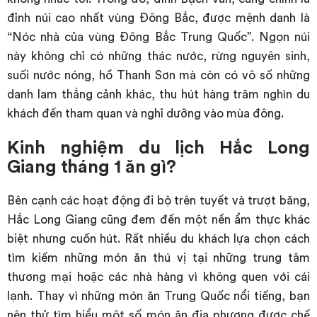
đỉnh núi cao nhất vùng Đông Bắc, được mệnh danh là
“Nóc nhà của vùng Đông Bắc Trung Quốc”. Ngọn núi
này không chỉ có những thác nước, rừng nguyên sinh,
suối nước nóng, hồ Thanh Sơn mà còn có vô số những
danh lam thắng cảnh khác, thu hút hàng trăm nghìn du
khách đến tham quan và nghỉ dưỡng vào mùa đông.
Kinh nghiệm du lịch Hắc Long
Giang tháng 1 ăn gì?
Bên cạnh các hoạt động đi bộ trên tuyết và trượt băng,
Hắc Long Giang cũng đem đến một nền ẩm thực khác
biệt nhưng cuốn hút. Rất nhiều du khách lựa chọn cách
tìm kiếm những món ăn thú vị tại những trung tâm
thương mại hoặc các nhà hàng vì không quen với cái
lạnh. Thay vì những món ăn Trung Quốc nổi tiếng, bạn
nên thử tìm hiểu một số món ăn địa phương được chế