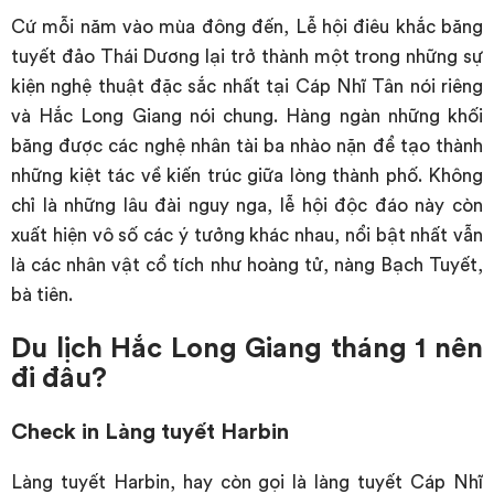
Cứ mỗi năm vào mùa đông đến, Lễ hội điêu khắc băng
tuyết đảo Thái Dương lại trở thành một trong những sự
kiện nghệ thuật đặc sắc nhất tại Cáp Nhĩ Tân nói riêng
và Hắc Long Giang nói chung. Hàng ngàn những khối
băng được các nghệ nhân tài ba nhào nặn để tạo thành
những kiệt tác về kiến trúc giữa lòng thành phố. Không
chỉ là những lâu đài nguy nga, lễ hội độc đáo này còn
xuất hiện vô số các ý tưởng khác nhau, nổi bật nhất vẫn
là các nhân vật cổ tích như hoàng tử, nàng Bạch Tuyết,
bà tiên.
Du lịch Hắc Long Giang tháng 1 nên
đi đâu?
Check in Làng tuyết Harbin
Làng tuyết Harbin, hay còn gọi là làng tuyết Cáp Nhĩ