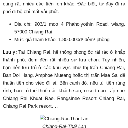
cùng rất nhiều các tiện ích khác. Đặc biệt, từ đây đi ra
phố đi bộ chỉ mất vài phút.
Địa chỉ: 903/1 moo 4 Phaholyothin Road, wiang,
57000 Chiang Rai
Mức giá tham khảo: 1.800.000đ/ đêm/ phòng
Lưu ý:
Tại Chiang Rai, hệ thống phòng ốc rải rác ở khắp
thành phố, đem đến rất nhiều sự lựa chọn. Tuy nhiên,
bạn nên lưu trú ở các khu vực như thị trấn Chiang Rai,
Ban Doi Hang, Amphoe Mueang hoặc thị trấn Mae Sai dể
thuận tiện cho việc đi lại. Bên cạnh đó, nếu túi tiền rủng
rỉnh, bạn có thể thuê các khách sạn, resort cao cấp như
Chiang Rai Khuat Rae, Rangsinee Resort Chiang Rai,
Chiang Rai Park resort,…
Chiang-Rai-Thái Lan