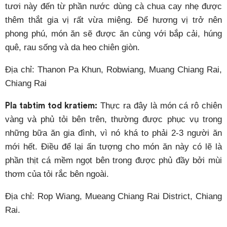
tươi này đến từ phần nước dùng cà chua cay nhẹ được
thêm thắt gia vị rất vừa miệng. Để hương vị trở nên
phong phú, món ăn sẽ được ăn cùng với bắp cải, húng
quê, rau sống và da heo chiên giòn.
Địa chỉ: Thanon Pa Khun, Robwiang, Muang Chiang Rai,
Chiang Rai
Pla tabtim tod kratiem:
Thực ra đây là món cá rô chiên
vàng và phủ tỏi bên trên, thường được phục vụ trong
những bữa ăn gia đình, vì nó khá to phải 2-3 người ăn
mới hết. Điều để lại ấn tượng cho món ăn này có lẽ là
phần thịt cá mềm ngọt bên trong được phủ đầy bởi mùi
thơm của tỏi rắc bên ngoài.
Địa chỉ: Rop Wiang, Mueang Chiang Rai District, Chiang
Rai.