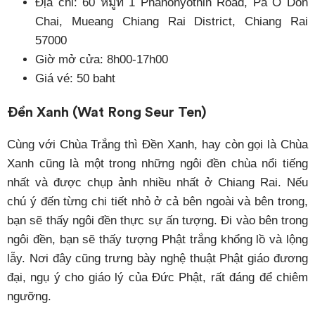
Địa chỉ: 60 หมู่ที่ 1 Phahonyothin Road, Pa O Don
Chai, Mueang Chiang Rai District, Chiang Rai
57000
Giờ mở cửa: 8h00-17h00
Giá vé: 50 baht
Đền Xanh (Wat Rong Seur Ten)
Cùng với Chùa Trắng thì Đền Xanh, hay còn gọi là Chùa
Xanh cũng là một trong những ngôi đền chùa nổi tiếng
nhất và được chụp ảnh nhiều nhất ở Chiang Rai. Nếu
chú ý đến từng chi tiết nhỏ ở cả bên ngoài và bên trong,
bạn sẽ thấy ngôi đền thực sự ấn tượng. Đi vào bên trong
ngôi đền, bạn sẽ thấy tượng Phật trắng khổng lồ và lộng
lẫy. Nơi đây cũng trưng bày nghệ thuật Phật giáo đương
đại, ngụ ý cho giáo lý của Đức Phật, rất đáng để chiêm
ngưỡng.