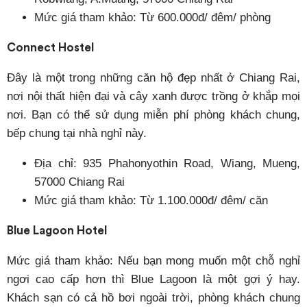
Mức giá tham khảo: Từ 600.000đ/ đêm/ phòng
Connect Hostel
Đây là một trong những căn hộ đẹp nhất ở Chiang Rai,
nơi nội thất hiện đại và cây xanh được trồng ở khắp mọi
nơi. Bạn có thể sử dụng miễn phí phòng khách chung,
bếp chung tại nhà nghỉ này.
Địa chỉ: 935 Phahonyothin Road, Wiang, Mueng,
57000 Chiang Rai
Mức giá tham khảo: Từ 1.100.000đ/ đêm/ căn
Blue Lagoon Hotel
Mức giá tham khảo: Nếu bạn mong muốn một chỗ nghỉ
ngơi cao cấp hơn thì Blue Lagoon là một gợi ý hay.
Khách sạn có cả hồ bơi ngoài trời, phòng khách chung