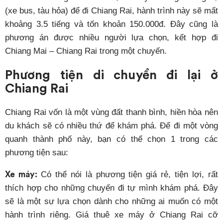
(xe bus, tàu hỏa) để đi Chiang Rai, hành trình này sẽ mất
khoảng 3.5 tiếng và tốn khoản 150.000đ. Đây cũng là
phương án được nhiều người lựa chọn, kết hợp đi
Chiang Mai – Chiang Rai trong một chuyến.
Phương tiện di chuyển đi lại ở
Chiang Rai
Chiang Rai vốn là một vùng đất thanh bình, hiền hòa nên
du khách sẽ có nhiều thứ để khám phá. Để đi một vòng
quanh thành phố này, bạn có thể chọn 1 trong các
phương tiện sau:
Xe máy:
Có thể nói là phương tiện giá rẻ, tiện lợi, rất
thích hợp cho những chuyến đi tự mình khám phá. Đây
sẽ là một sự lựa chọn dành cho những ai muốn có một
hành trình riêng. Giá thuê xe máy ở Chiang Rai cỡ