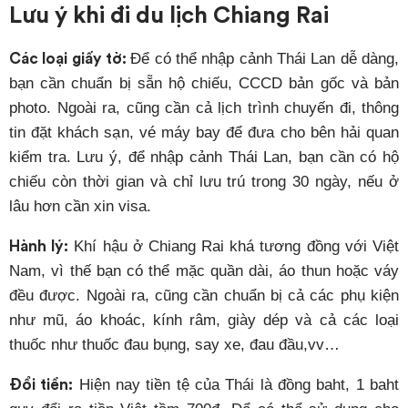
Lưu ý khi đi du lịch Chiang Rai
Các loại giấy tờ:
Để có thể nhập cảnh Thái Lan dễ dàng,
bạn cần chuẩn bị sẵn hộ chiếu, CCCD bản gốc và bản
photo. Ngoài ra, cũng cần cả lịch trình chuyến đi, thông
tin đặt khách sạn, vé máy bay để đưa cho bên hải quan
kiểm tra. Lưu ý, để nhập cảnh Thái Lan, bạn cần có hộ
chiếu còn thời gian và chỉ lưu trú trong 30 ngày, nếu ở
lâu hơn cần xin visa.
Hành lý:
Khí hậu ở Chiang Rai khá tương đồng với Việt
Nam, vì thế bạn có thể mặc quần dài, áo thun hoặc váy
đều được. Ngoài ra, cũng cần chuẩn bị cả các phụ kiện
như mũ, áo khoác, kính râm, giày dép và cả các loại
thuốc như thuốc đau bụng, say xe, đau đầu,vv…
Đổi tiền:
Hiện nay tiền tệ của Thái là đồng baht, 1 baht