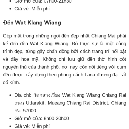
Giờ mở cửa: 07h00-21h30
Giá vé: Miễn phí
Đền Wat Klang Wiang
Góp mặt trong những ngôi đền đẹp nhất Chiang Mai phải
kể đến đền Wat Klang Wiang. Đó thực sự là một công
trình đẹp, từng gây chấn động bởi cách trang trí nổi bật
và đầy hoa mỹ. Không chỉ lưu giữ đền thờ hình cột
nguyên thủ của thành phố, nơi này còn nổi tiếng với cụm
đền được xây dựng theo phong cách Lana đương đại rất
cổ kính.
Địa chỉ: วัดกลางเวียง Wat Klang Wiang Chiang Rai
ถนน Uttarakit, Mueang Chiang Rai District, Chiang
Rai 57000
Giờ mở cửa: 8h00-20h00
Giá vé: Miễn phí