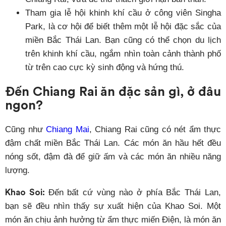
Tham gia lễ hội khinh khí cầu ở công viên Singha
Park, là cơ hội để biết thêm một lễ hội đặc sắc của
miền Bắc Thái Lan. Bạn cũng có thể chọn du lịch
trên khinh khí cầu, ngắm nhìn toàn cảnh thành phố
từ trên cao cực kỳ sinh động và hứng thú.
Đến Chiang Rai ăn đặc sản gì, ở đâu
ngon?
Cũng như
Chiang Mai
, Chiang Rai cũng có nét ẩm thực
đậm chất miền Bắc Thái Lan. Các món ăn hầu hết đều
nóng sốt, đậm đà để giữ ấm và các món ăn nhiều năng
lượng.
Khao Soi:
Đến bất cứ vùng nào ở phía Bắc Thái Lan,
bạn sẽ đều nhìn thấy sự xuất hiện của Khao Soi. Một
món ăn chịu ảnh hưởng từ ẩm thực miến Điện, là món ăn