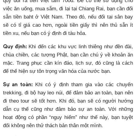
quy đổi ra tiền Việt tầm 700đ. Để có thể sử dụng cho
việc ăn uống, mua sắm, đi lại tại Chiang Rai, bạn cần đổi
sẵn tiền baht ở Việt Nam. Theo đó, nếu đổi tại sân bay
sẽ có tỉ giá cao hơn, ngoài tiền giấy thì nên thủ sẵn ít
tiền xu, nếu bạn có ý định đi tàu hỏa.
Quy định:
Khi đến các khu vực linh thiêng như đền đài,
chùa chiền, các tượng Phật, bạn cần chú ý về khoản ăn
mặc. Trang phục cần kín đáo, lịch sự, đó cũng là cách
để thể hiện sự tôn trọng văn hóa của nước bạn.
Sự an toàn:
Khi có ý định tham gia vào các chuyến
trekking, đi bộ hay leo núi, để đảm bảo an toàn, bạn nên
đi theo tour sẽ tốt hơn. Khi đó, bạn sẽ có người hướng
dẫn cụ thể cũng như đảm bảo sự an toàn. Với những
hoạt động có phần “nguy hiểm” như thế này, bạn tuyệt
đối không nên thử thách bản thân một mình.