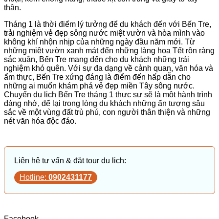
thân.
Tháng 1 là thời điểm lý tưởng để du khách đến với Bến Tre,
trải nghiệm vẻ đẹp sông nước miệt vườn và hòa mình vào
không khí nhộn nhịp của những ngày đầu năm mới. Từ
những miệt vườn xanh mát đến những làng hoa Tết rộn ràng
sắc xuân, Bến Tre mang đến cho du khách những trải
nghiệm khó quên. Với sự đa dạng về cảnh quan, văn hóa và
ẩm thực, Bến Tre xứng đáng là điểm đến hấp dẫn cho
những ai muốn khám phá vẻ đẹp miền Tây sông nước.
Chuyến du lịch Bến Tre tháng 1 thực sự sẽ là một hành trình
đáng nhớ, để lại trong lòng du khách những ấn tượng sâu
sắc về một vùng đất trù phú, con người thân thiện và những
nét văn hóa độc đáo.
Liên hệ tư vấn & đặt tour du lịch:
Hotline:
0902431177
Facebook