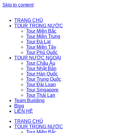
Skip to content
TRANG CHỦ
TOUR TRONG NƯỚC
Tour Miền Bắc
Tour Miền Trung
Tour Đà Lạt
Tour Miền Tây
Tour Phú Quốc
TOUR NƯỚC NGOÀI
Tour Châu Âu
Tour Nhật Bản
Tour Hàn Quốc
Tour Trung Quốc
Tour Đài Loan
Tour Singapore
Tour Thái Lan
Team Building
Blog
LIÊN HỆ
TRANG CHỦ
TOUR TRONG NƯỚC
Tour Miền Bắc