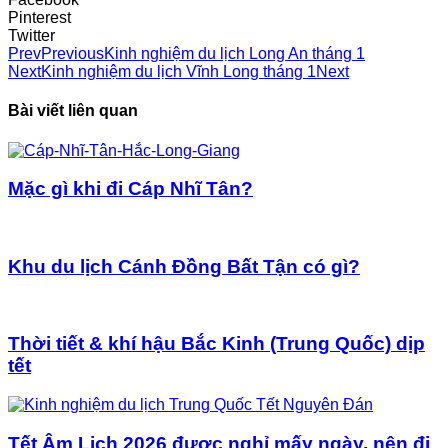
Pinterest
Twitter
Prev
Previous
Kinh nghiệm du lịch Long An tháng 1
Next
Kinh nghiệm du lịch Vĩnh Long tháng 1
Next
Bài viết liên quan
Mặc gì khi đi Cáp Nhĩ Tân?
Khu du lịch Cánh Đồng Bất Tận có gì?
Thời tiết & khí hậu Bắc Kinh (Trung Quốc) dịp
tết
Tết Âm Lịch 2026 được nghỉ mấy ngày, nên đi