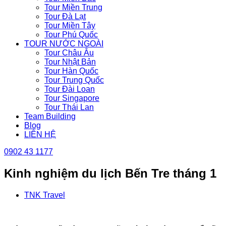
Tour Miền Trung
Tour Đà Lạt
Tour Miền Tây
Tour Phú Quốc
TOUR NƯỚC NGOÀI
Tour Châu Âu
Tour Nhật Bản
Tour Hàn Quốc
Tour Trung Quốc
Tour Đài Loan
Tour Singapore
Tour Thái Lan
Team Building
Blog
LIÊN HỆ
0902 43 1177
Kinh nghiệm du lịch Bến Tre tháng 1
TNK Travel