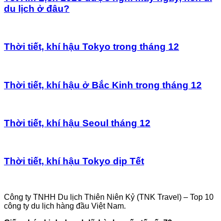
du lịch ở đâu?
Thời tiết, khí hậu Tokyo trong tháng 12
Thời tiết, khí hậu ở Bắc Kinh trong tháng 12
Thời tiết, khí hậu Seoul tháng 12
Thời tiết, khí hậu Tokyo dịp Tết
Công ty TNHH Du lịch Thiên Niên Kỷ (TNK Travel) – Top 10
công ty du lịch hàng đầu Việt Nam.