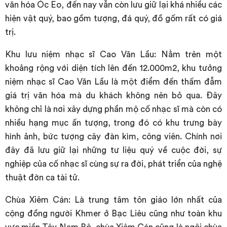
văn hóa Óc Eo, đến nay vẫn còn lưu giữ lại khá nhiều các
hiện vật quý, bao gồm tượng, đá quý, đồ gốm rất có giá
trị.
Khu lưu niệm nhạc sĩ Cao Văn Lầu: Nằm trên một
khoảng rộng với diện tích lên đến 12.000m2, khu tưởng
niệm nhạc sĩ Cao Văn Lầu là một điểm đến thấm đẫm
giá trị văn hóa mà du khách không nên bỏ qua. Đây
không chỉ là nơi xây dựng phần mộ cố nhạc sĩ mà còn có
nhiều hạng mục ấn tượng, trong đó có khu trưng bày
hình ảnh, bức tượng cây đàn kìm, công viên. Chính nơi
đây đã lưu giữ lại những tư liệu quý về cuộc đời, sự
nghiệp của cố nhạc sĩ cùng sự ra đời, phát triển của nghệ
thuật đờn ca tài tử.
Chùa Xiêm Cán: Là trung tâm tôn giáo lớn nhất của
cộng đồng người Khmer ở Bạc Liêu cũng như toàn khu