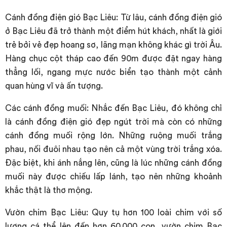
Cánh đồng điện gió Bạc Liêu: Từ lâu, cánh đồng điện gió
ở Bạc Liêu đã trở thành một điểm hút khách, nhất là giới
trẻ bởi vẻ đẹp hoang sơ, lãng mạn không khác gì trời Âu.
Hàng chục cột tháp cao đến 90m được đặt ngay hàng
thẳng lối, ngang mực nước biển tạo thành một cảnh
quan hùng vĩ và ấn tượng.
Các cánh đồng muối: Nhắc đến Bạc Liêu, đó không chỉ
là cánh đồng điện gió đẹp ngút trời mà còn có những
cánh đồng muối rộng lớn. Những ruộng muối trắng
phau, nối đuôi nhau tạo nên cả một vùng trời trắng xóa.
Đặc biệt, khi ánh nắng lên, cũng là lúc những cánh đồng
muối này được chiếu lấp lánh, tạo nên những khoảnh
khắc thật là thơ mộng.
Vườn chim Bạc Liêu: Quy tụ hơn 100 loài chim với số
lượng cá thể lên đến hơn 60.000 con, vườn chim Bạc