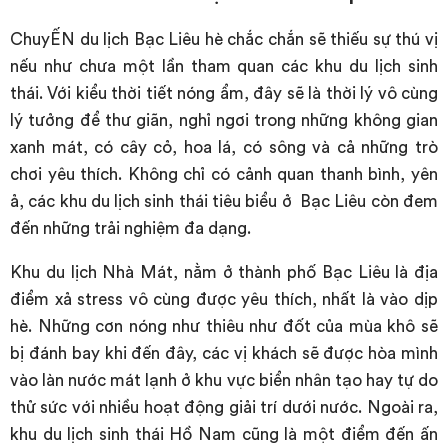
ChuyẾN du lịch Bạc Liêu hè chắc chắn sẽ thiếu sự thú vị
nếu như chưa một lần tham quan các khu du lịch sinh
thái. Với kiểu thời tiết nóng ẩm, đây sẽ là thời lý vô cùng
lý tưởng để thư giãn, nghỉ ngơi trong những không gian
xanh mát, có cây cỏ, hoa lá, có sông và cả những trò
chơi yêu thích. Không chỉ có cảnh quan thanh bình, yên
ả, các khu du lịch sinh thái tiêu biểu ở Bạc Liêu còn đem
đến những trải nghiệm đa dạng.
Khu du lịch Nhà Mát, nằm ở thành phố Bạc Liêu là địa
điểm xả stress vô cùng được yêu thích, nhất là vào dịp
hè. Những cơn nóng như thiêu như đốt của mùa khô sẽ
bị đánh bay khi đến đây, các vị khách sẽ được hòa mình
vào làn nước mát lạnh ở khu vực biển nhân tạo hay tự do
thử sức với nhiều hoạt động giải trí dưới nước. Ngoài ra,
khu du lịch sinh thái Hồ Nam cũng là một điểm đến ấn