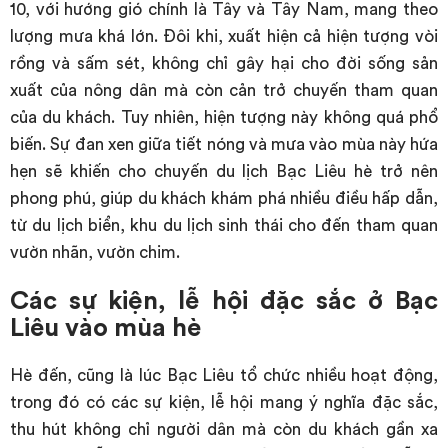
10, với hướng gió chính là Tây và Tây Nam, mang theo
lượng mưa khá lớn. Đôi khi, xuất hiện cả hiện tượng vòi
rồng và sấm sét, không chỉ gây hại cho đời sống sản
xuất của nông dân mà còn cản trở chuyến tham quan
của du khách. Tuy nhiên, hiện tượng này không quá phổ
biến. Sự đan xen giữa tiết nóng và mưa vào mùa này hứa
hẹn sẽ khiến cho chuyến du lịch Bạc Liêu hè trở nên
phong phú, giúp du khách khám phá nhiều điều hấp dẫn,
từ du lịch biển, khu du lịch sinh thái cho đến tham quan
vườn nhãn, vườn chim.
Các sự kiện, lễ hội đặc sắc ở Bạc
Liêu vào mùa hè
Hè đến, cũng là lúc Bạc Liêu tổ chức nhiều hoạt động,
trong đó có các sự kiện, lễ hội mang ý nghĩa đặc sắc,
thu hút không chỉ người dân mà còn du khách gần xa