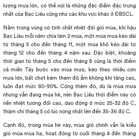
lượng mưa lớn, có thể nói là những đặc điểm đặc trưng
nhất của Bạc Liêu cũng như các khu vực khác ở ĐBSCL.
Nằm trong vùng có tính chất nhiệt đới gió mùa, khí hậu
Bạc Liêu mỗi năm chia làm 2 mùa, một mùa mưa kéo dài
từ tháng 5 cho đến tháng 11, một mùa khô kéo dài từ
tháng 12 cho đến tháng 4 năm sau. Đặc biệt, khoảng
thời gian từ tháng 5 cho đến tháng 8 cũng là thời điểm
cả miền Tây bước vào mùa mưa, kéo theo nhiều cơn
mưa lớn, bất chợt kèm them độ ẩm không khí tăng cao,
luôn đạt mức 80-90%. Cộng thêm đó, dù là mùa mưa
nhưng vẫn đang mùa hè, nên Bạc Liêu thời điểm này có
nền nhiệt tương đối cao, dao động ở mức 25-32 độ C,
thậm chí tháng 5 có lúc nóng nhất lên đến 35-36 độ C.
Cạnh đó, trong mùa hè này, mùa gió chính vẫn là kiểu
gió mùa mùa hạ, hoạt động từ cuối tháng 4 đến tháng