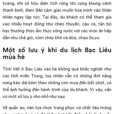
tượng, khi sở hữu diện tích rộng lớn cùng khung cảnh
thanh bình, đem đến cảm giác muốn hòa mình vào thiên
nhiên ngay lập tức. Tại đây, du khách có thể tham gia
vào nhiều hoạt động như chèo thuyền, câu cá, tản bộ
hay thưởng thức ẩm thực sông nước với các món ăn hấp
dẫn như chả giò, cơm cháy khô cá dứa, chạo ốc,vv.
Một số lưu ý khi du lịch Bạc Liêu
mùa hè
Thời tiết ở Bạc Liêu vào hè không quá khắc nghiệt như
các tỉnh miền Trung, tuy nhiên vẫn có những đợt nắng
nóng kéo dài kèm theo những cơn mưa đến bất chợt, có
thể ảnh hưởng đến hành trình của du khách. Vì vậy, cần
có một số lưu ý nho nhỏ như sau:
Về quần áo, nên lựa chọn trang phục có chất liệu mỏng