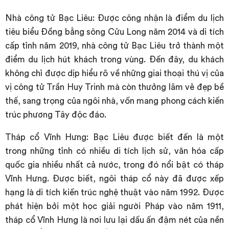
Nhà công tử Bạc Liêu: Được công nhận là điểm du lịch
tiêu biểu Đồng bằng sông Cửu Long năm 2014 và di tích
cấp tỉnh năm 2019, nhà công tử Bạc Liêu trở thành một
điểm du lịch hút khách trong vùng. Đến đây, du khách
không chỉ được dịp hiểu rõ về những giai thoại thú vị của
vị công tử Trần Huy Trinh mà còn thưởng lãm vẻ đẹp bề
thế, sang trọng của ngôi nhà, vốn mang phong cách kiến
trúc phương Tây độc đáo.
Tháp cổ Vĩnh Hưng: Bạc Liêu được biết đến là một
trong những tỉnh có nhiều di tích lịch sử, văn hóa cấp
quốc gia nhiều nhất cả nước, trong đó nổi bật có tháp
Vĩnh Hưng. Được biết, ngôi tháp cổ này đã được xếp
hạng là di tích kiến trúc nghệ thuật vào năm 1992. Được
phát hiện bởi một học giải người Pháp vào năm 1911,
tháp cổ Vĩnh Hưng là nơi lưu lại dấu ấn đậm nét của nền