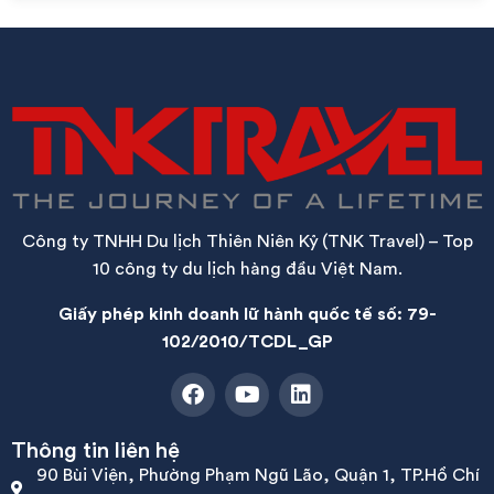
Công ty TNHH Du lịch Thiên Niên Kỷ (TNK Travel) – Top
10 công ty du lịch hàng đầu Việt Nam.
Giấy phép kinh doanh lữ hành quốc tế số: 79-
102/2010/TCDL_GP
Thông tin liên hệ
90 Bùi Viện, Phường Phạm Ngũ Lão, Quận 1, TP.Hồ Chí