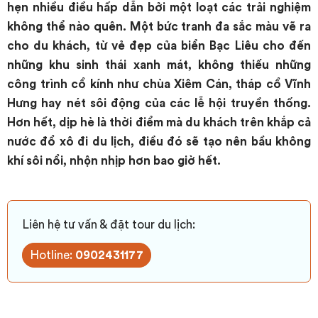
hẹn nhiều điều hấp dẫn bởi một loạt các trải nghiệm
không thể nào quên. Một bức tranh đa sắc màu vẽ ra
cho du khách, từ vẻ đẹp của biển Bạc Liêu cho đến
những khu sinh thái xanh mát, không thiếu những
công trình cổ kính như chùa Xiêm Cán, tháp cổ Vĩnh
Hưng hay nét sôi động của các lễ hội truyền thống.
Hơn hết, dịp hè là thời điểm mà du khách trên khắp cả
nước đổ xô đi du lịch, điều đó sẽ tạo nên bầu không
khí sôi nổi, nhộn nhịp hơn bao giờ hết.
Liên hệ tư vấn & đặt tour du lịch:
Hotline:
0902431177