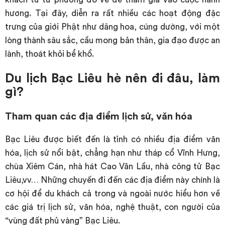
hương. Tại đây, diễn ra rất nhiều các hoạt động đặc
trưng của giới Phật như dâng hoa, cúng dường, với một
lòng thành sâu sắc, cầu mong bản thân, gia đạo được an
lành, thoát khỏi bể khổ.
Du lịch Bạc Liêu hè nên đi đâu, làm
gì?
Tham quan các địa điểm lịch sử, văn hóa
Bạc Liêu được biết đến là tỉnh có nhiều địa điểm văn
hóa, lịch sử nổi bật, chẳng hạn như tháp cổ Vĩnh Hưng,
chùa Xiêm Cán, nhà hát Cao Văn Lầu, nhà công tử Bạc
Liêu,vv… Những chuyến đi đến các địa điểm này chính là
cơ hội để du khách cả trong và ngoài nước hiểu hơn về
các giá trị lịch sử, văn hóa, nghệ thuật, con người của
“vùng đất phủ vàng” Bạc Liêu.