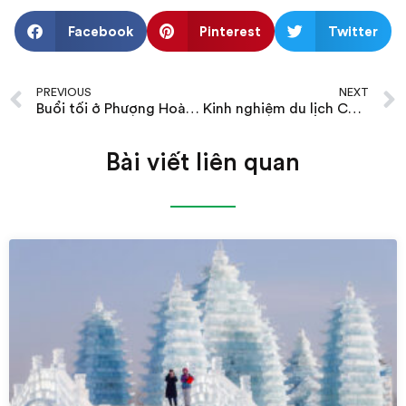
Facebook
Pinterest
Twitter
PREVIOUS
NEXT
Buổi tối ở Phượng Hoàng Cổ Trấn có gì? Nên đi đâu, làm gì?
Kinh nghiệm du lịch Cà Mau hè
Bài viết liên quan