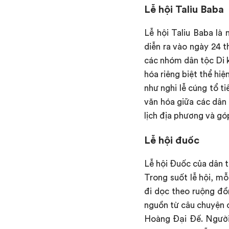
Lễ hội Taliu Baba
Lễ hội Taliu Baba là
diễn ra vào ngày 24 
các nhóm dân tộc Di k
hóa riêng biệt thể hiệ
như nghi lễ cúng tổ ti
văn hóa giữa các dân 
lịch địa phương và gó
Lễ hội đuốc
Lễ hội Đuốc của dân 
Trong suốt lễ hội, mỗ
đi dọc theo ruộng đồn
nguồn từ câu chuyện c
Hoàng Đại Đế. Người 