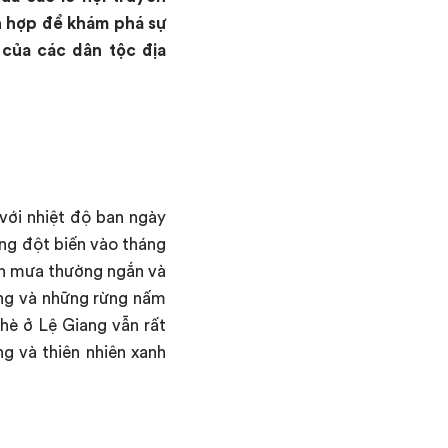
ch hợp để khám phá sự
 của các dân tộc địa
với nhiệt độ ban ngày
ng đột biến vào tháng
cơn mưa thường ngắn và
ồng và những rừng nấm
hè ở Lệ Giang vẫn rất
ng và thiên nhiên xanh