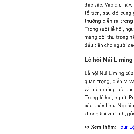
đặc sắc. Vào dịp này,
tổ tiên, sau đó cùng 
thường diễn ra trong
Trong suốt lễ hội, n
màng bội thu trong nă
đầu tiên cho người ca
Lễ hội Núi Liming
Lễ hội Núi Liming của
quan trọng, diễn ra v
và mùa màng bội thu,
Trong lễ hội, người P
cầu thần linh. Ngoài 
không khí vui tươi, g
>> Xem thêm:
Tour Lệ