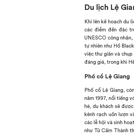
Du lịch Lệ Gia
Khi lên kế hoạch du l
các điểm đến đặc tr
UNESCO công nhận, nơ
tự nhiên như Hồ Blac
việc thư giãn và chụp
đáng giá, trong khi H
Phố cổ Lệ Giang
Phố cổ Lệ Giang, còn
năm 1997, nổi tiếng v
hè, du khách sẽ được
kênh rạch uốn lượn v
các lễ hội và sinh ho
như Tử Cấm Thành thu