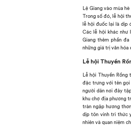
Lệ Giang vào mùa hè l
Trong số đó, lễ hội t
lễ hội đuốc lại là dị
Các lễ hội khác như 
Giang thêm phần đa s
những giá trị văn hóa
Lễ hội Thuyền Rồ
Lễ hội Thuyền Rồng 
đặc trưng với tên gọi
người dân nơi đây tập
khu chợ địa phương t
tràn ngập hương thơm
dịp tôn vinh tri thức
nhiên và quan niệm c