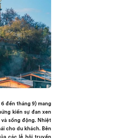
g 6 đến tháng 9) mang
hứng kiến sự đan xen
 và sống động. Nhiệt
mái cho du khách. Bên
ủa các lễ hội truyền