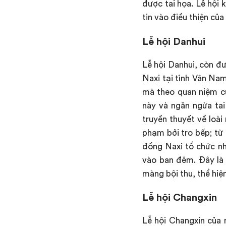
được tai họa. Lễ hội 
tin vào điều thiện của
Lễ hội Danhui
Lễ hội Danhui, còn đư
Naxi tại tỉnh Vân Na
mà theo quan niệm của
này và ngăn ngừa tai
truyền thuyết về loài
phạm bởi tro bếp; từ đ
đồng Naxi tổ chức nh
vào ban đêm. Đây là
màng bội thu, thể hiệ
Lễ hội Changxin
Lễ hội Changxin của 