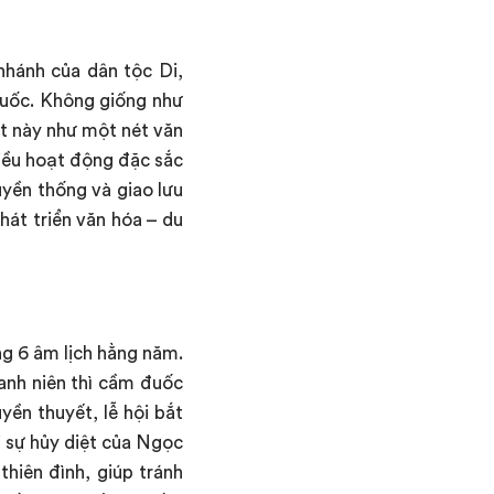
nhánh của dân tộc Di,
Quốc. Không giống như
ệt này như một nét văn
nhiều hoạt động đặc sắc
ruyền thống và giao lưu
hát triển văn hóa – du
g 6 âm lịch hằng năm.
hanh niên thì cầm đuốc
yền thuyết, lễ hội bắt
i sự hủy diệt của Ngọc
hiên đình, giúp tránh