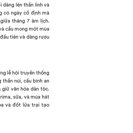
 dâng lên thần linh và
ông có ngày cố định mà
giữa tháng 7 âm lịch.
n và cầu mong một mùa
 đầu tiên và dâng rượu
ng lễ hội truyền thống
 thần núi, cầu bình an
 giữ văn hóa dân tộc.
urima, sữa, và múa hát
óa và đốt lửa trại tạo