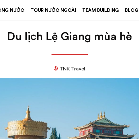
ONG NƯỚC
TOUR NƯỚC NGOÀI
TEAM BUILDING
BLOG
Du lịch Lệ Giang mùa hè
TNK Travel