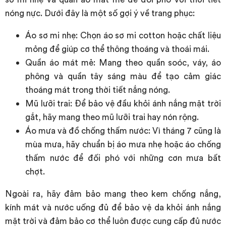
nóng nực. Dưới đây là một số gợi ý về trang phục:
Áo sơ mi nhẹ: Chọn áo sơ mi cotton hoặc chất liệu
mỏng để giúp cơ thể thông thoáng và thoái mái.
Quần áo mát mẻ: Mang theo quần soóc, váy, áo
phông và quần tây sáng màu để tạo cảm giác
thoáng mát trong thời tiết nắng nóng.
Mũ lưỡi trai: Để bảo vệ đầu khỏi ánh nắng mặt trời
gắt, hãy mang theo mũ lưỡi trai hay nón rộng.
Áo mưa và đồ chống thấm nước: Vì tháng 7 cũng là
mùa mưa, hãy chuẩn bị áo mưa nhẹ hoặc áo chống
thấm nước để đối phó với những cơn mưa bất
chợt.
Ngoài ra, hãy đảm bảo mang theo kem chống nắng,
kính mát và nước uống đủ để bảo vệ da khỏi ánh nắng
mặt trời và đảm bảo cơ thể luôn được cung cấp đủ nước