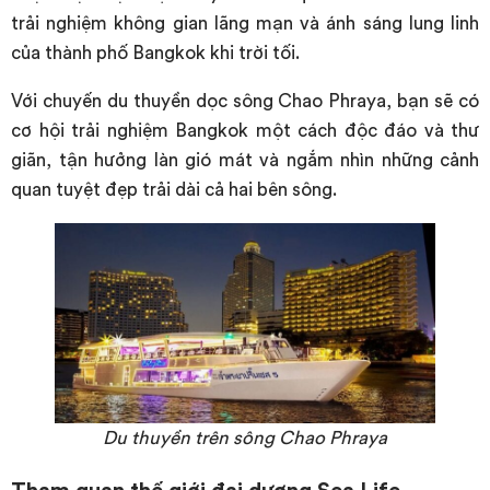
trải nghiệm không gian lãng mạn và ánh sáng lung linh
của thành phố Bangkok khi trời tối.
Với chuyến du thuyền dọc sông Chao Phraya, bạn sẽ có
cơ hội trải nghiệm Bangkok một cách độc đáo và thư
giãn, tận hưởng làn gió mát và ngắm nhìn những cảnh
quan tuyệt đẹp trải dài cả hai bên sông.
Du thuyền trên sông Chao Phraya
Tham quan thế giới đại dương Sea Life