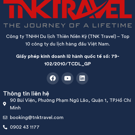
Công ty TNHH Du lịch Thiên Niên Kỷ (TNK Travel) – Top
10 công ty du lịch hàng đầu Việt Nam.
Giấy phép kinh doanh lữ hành quốc tế số: 79-
102/2010/TCDL_GP
Thông tin liên hệ
90 Bùi Viện, Phường Phạm Ngũ Lão, Quận 1, TP.Hồ Chí
Minh
booking@tnktravel.com
0902 43 1177