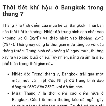
Thời tiết khí hậu ở Bangkok trong
tháng 7
Tháng 7 là thời điểm của mùa hè tại Bangkok, Thái Lan
nên thời tiết khá nóng. Nhiệt độ trung bình cao nhất vào
khoảng 33°C (92°F) và thấp nhất vào khoảng 26°C
(79°F). Tháng này cũng là thời gian mưa tăng so với các
tháng trước. Trung bình có khoảng 18 ngày mưa, thường
xảy ra vào cuối buổi chiều. Tuy nhiên, nắng và ẩm là điều
phổ biến trong thời gian này.
Nhiệt độ: Trong tháng 7, Bangkok trải qua một
mùa mưa và nhiệt đới. Nhiệt độ trung bình dao
động từ 25°C đến 33°C, với độ ẩm cao.
Mưa: Tháng 7 là thời điểm cao điểm mưa ở
Bangkok. Các trận mưa thường kéo dài ngắn gây
ra mưa nặng và thường xuyên. Có thể có mưa rải