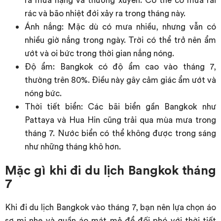
rác và bão nhiệt đới xảy ra trong tháng này.
Ánh nắng: Mặc dù có mưa nhiều, nhưng vẫn có
nhiều giờ nắng trong ngày. Trời có thể trở nên ẩm
ướt và oi bức trong thời gian nắng nóng.
Độ ẩm: Bangkok có độ ẩm cao vào tháng 7,
thường trên 80%. Điều này gây cảm giác ẩm ướt và
nóng bức.
Thời tiết biển: Các bãi biển gần Bangkok như
Pattaya và Hua Hin cũng trải qua mùa mưa trong
tháng 7. Nước biển có thể không được trong sáng
như những tháng khô hơn.
Mặc gì khi đi du lịch Bangkok tháng
7
Khi đi du lịch Bangkok vào tháng 7, bạn nên lựa chọn áo
sơ mi nhẹ và quần áo mát mẻ để đối phó với thời tiết