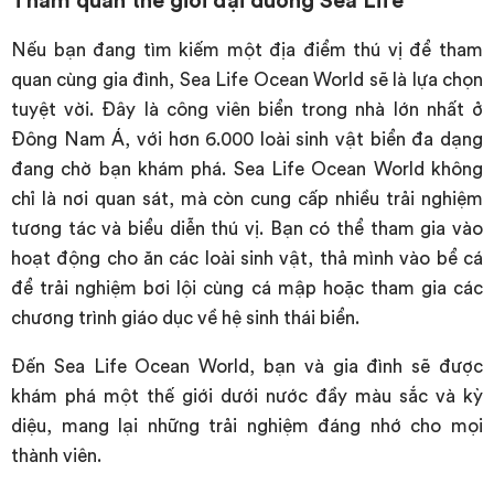
Nếu bạn đang tìm kiếm một địa điểm thú vị để tham
quan cùng gia đình, Sea Life Ocean World sẽ là lựa chọn
tuyệt vời. Đây là công viên biển trong nhà lớn nhất ở
Đông Nam Á, với hơn 6.000 loài sinh vật biển đa dạng
đang chờ bạn khám phá. Sea Life Ocean World không
chỉ là nơi quan sát, mà còn cung cấp nhiều trải nghiệm
tương tác và biểu diễn thú vị. Bạn có thể tham gia vào
hoạt động cho ăn các loài sinh vật, thả mình vào bể cá
để trải nghiệm bơi lội cùng cá mập hoặc tham gia các
chương trình giáo dục về hệ sinh thái biển.
Đến Sea Life Ocean World, bạn và gia đình sẽ được
khám phá một thế giới dưới nước đầy màu sắc và kỳ
diệu, mang lại những trải nghiệm đáng nhớ cho mọi
thành viên.