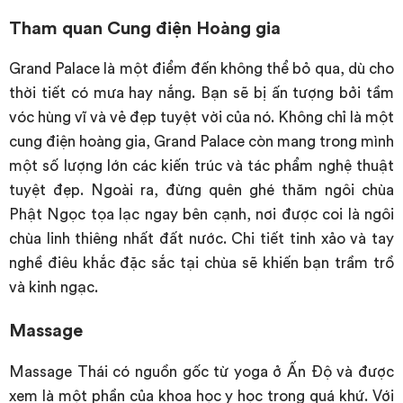
Tham quan Cung điện Hoàng gia
Grand Palace là một điểm đến không thể bỏ qua, dù cho
thời tiết có mưa hay nắng. Bạn sẽ bị ấn tượng bởi tầm
vóc hùng vĩ và vẻ đẹp tuyệt vời của nó. Không chỉ là một
cung điện hoàng gia, Grand Palace còn mang trong mình
một số lượng lớn các kiến trúc và tác phẩm nghệ thuật
tuyệt đẹp. Ngoài ra, đừng quên ghé thăm ngôi chùa
Phật Ngọc tọa lạc ngay bên cạnh, nơi được coi là ngôi
chùa linh thiêng nhất đất nước. Chi tiết tinh xảo và tay
nghề điêu khắc đặc sắc tại chùa sẽ khiến bạn trầm trồ
và kinh ngạc.
Massage
Massage Thái có nguồn gốc từ yoga ở Ấn Độ và được
xem là một phần của khoa học y học trong quá khứ. Với