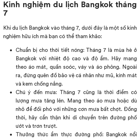
Kinh nghiệm du lịch Bangkok tháng
7
Khi du lịch Bangkok vào tháng 7, dưới đây là một số kinh
nghiệm hữu ích mà bạn có thể tham khảo:
Chuẩn bị cho thời tiết nóng: Tháng 7 là mùa hè ở
Bangkok với nhiệt độ cao và độ ẩm. Hãy mang
theo áo mát, quần soóc, váy và áo phông. Ngoài
ra, đừng quên đồ bảo vệ cá nhân như mũ, kính mát
và kem chống nắng.
Chú ý đến mưa: Tháng 7 cũng là thời điểm có
lượng mưa tăng lên. Mang theo áo mưa hoặc dù
nhỏ để đối phó với những cơn mưa bất chợt. Đồng
thời, hãy cẩn thận khi di chuyển trên đường phố
ướt và trơn trượt.
Thưởng thức ẩm thực đường phố: Bangkok nổi