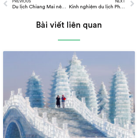
PREVIOUS
NEXT
Du lịch Chiang Mai nên đi khi nào (tháng mấy, mùa nào)?
Kinh nghiệm du lịch Phuket tháng 7: thời tiết, sự kiện, đi đâu…
Bài viết liên quan