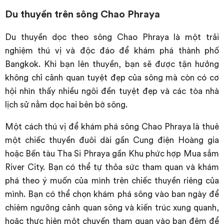
Du thuyền trên sông Chao Phraya
Du thuyền dọc theo sông Chao Phraya là một trải
nghiệm thú vị và độc đáo để khám phá thành phố
Bangkok. Khi bạn lên thuyền, bạn sẽ được tận hưởng
không chỉ cảnh quan tuyệt đẹp của sông mà còn có cơ
hội nhìn thấy nhiều ngôi đền tuyệt đẹp và các tòa nhà
lịch sử nằm dọc hai bên bờ sông.
Một cách thú vị để khám phá sông Chao Phraya là thuê
một chiếc thuyền đuôi dài gần Cung điện Hoàng gia
hoặc Bến tàu Tha Si Phraya gần Khu phức hợp Mua sắm
River City. Bạn có thể tự thỏa sức tham quan và khám
phá theo ý muốn của mình trên chiếc thuyền riêng của
mình. Bạn có thể chọn khám phá sông vào ban ngày để
chiêm ngưỡng cảnh quan sông và kiến trúc xung quanh,
hoặc thực hiện một chuyến tham quan vào ban đêm để