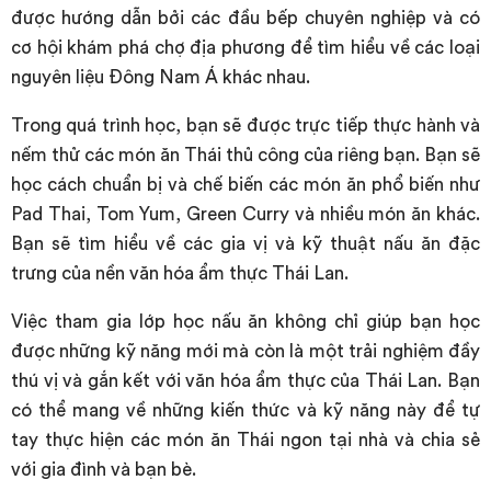
được hướng dẫn bởi các đầu bếp chuyên nghiệp và có
cơ hội khám phá chợ địa phương để tìm hiểu về các loại
nguyên liệu Đông Nam Á khác nhau.
Trong quá trình học, bạn sẽ được trực tiếp thực hành và
nếm thử các món ăn Thái thủ công của riêng bạn. Bạn sẽ
học cách chuẩn bị và chế biến các món ăn phổ biến như
Pad Thai, Tom Yum, Green Curry và nhiều món ăn khác.
Bạn sẽ tìm hiểu về các gia vị và kỹ thuật nấu ăn đặc
trưng của nền văn hóa ẩm thực Thái Lan.
Việc tham gia lớp học nấu ăn không chỉ giúp bạn học
được những kỹ năng mới mà còn là một trải nghiệm đầy
thú vị và gắn kết với văn hóa ẩm thực của Thái Lan. Bạn
có thể mang về những kiến thức và kỹ năng này để tự
tay thực hiện các món ăn Thái ngon tại nhà và chia sẻ
với gia đình và bạn bè.