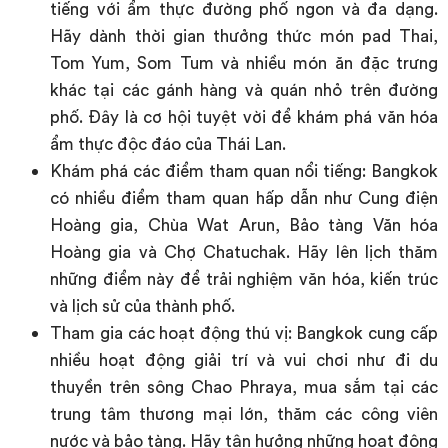
tiếng với ẩm thực đường phố ngon và đa dạng.
Hãy dành thời gian thưởng thức món pad Thai,
Tom Yum, Som Tum và nhiều món ăn đặc trưng
khác tại các gánh hàng và quán nhỏ trên đường
phố. Đây là cơ hội tuyệt vời để khám phá văn hóa
ẩm thực độc đáo của Thái Lan.
Khám phá các điểm tham quan nổi tiếng: Bangkok
có nhiều điểm tham quan hấp dẫn như Cung điện
Hoàng gia, Chùa Wat Arun, Bảo tàng Văn hóa
Hoàng gia và Chợ Chatuchak. Hãy lên lịch thăm
những điểm này để trải nghiệm văn hóa, kiến ​​trúc
và lịch sử của thành phố.
Tham gia các hoạt động thú vị: Bangkok cung cấp
nhiều hoạt động giải trí và vui chơi như đi du
thuyền trên sông Chao Phraya, mua sắm tại các
trung tâm thương mại lớn, thăm các công viên
nước và bảo tàng. Hãy tận hưởng những hoạt động