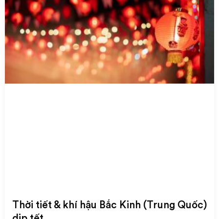
Thời tiết & khí hậu Bắc Kinh (Trung Quốc)
dịp tết