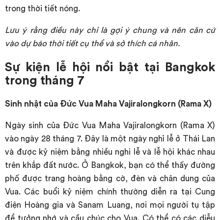
trong thời tiết nóng.
Lưu ý rằng điều này chỉ là gợi ý chung và nên căn cứ
vào dự báo thời tiết cụ thể và sở thích cá nhân.
Sự kiện lễ hội nổi bật tại Bangkok
trong tháng 7
Sinh nhật của Đức Vua Maha Vajiralongkorn (Rama X)
Ngày sinh của Đức Vua Maha Vajiralongkorn (Rama X)
vào ngày 28 tháng 7. Đây là một ngày nghỉ lễ ở Thái Lan
và được kỷ niệm bằng nhiều nghi lễ và lễ hội khác nhau
trên khắp đất nước. Ở Bangkok, bạn có thể thấy đường
phố được trang hoàng bằng cờ, đèn và chân dung của
Vua. Các buổi kỷ niệm chính thường diễn ra tại Cung
điện Hoàng gia và Sanam Luang, nơi mọi người tụ tập
để tưởng nhớ và cầu chúc cho Vua. Có thể có các diễu