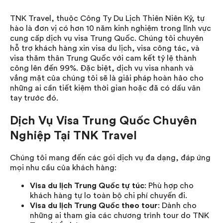
TNK Travel, thuộc Công Ty Du Lịch Thiên Niên Kỷ, tự
hào là đơn vị có hơn 10 năm kinh nghiệm trong lĩnh vực
cung cấp dịch vụ visa Trung Quốc. Chúng tôi chuyên
hỗ trợ khách hàng xin visa du lịch, visa công tác, và
visa thăm thân Trung Quốc với cam kết tỷ lệ thành
công lên đến 99%. Đặc biệt, dịch vụ visa nhanh và
vắng mặt của chúng tôi sẽ là giải pháp hoàn hảo cho
những ai cần tiết kiệm thời gian hoặc đã có dấu vân
tay trước đó.
Dịch Vụ Visa Trung Quốc Chuyên
Nghiệp Tại TNK Travel
Chúng tôi mang đến các gói dịch vụ đa dạng, đáp ứng
mọi nhu cầu của khách hàng:
Visa du lịch Trung Quốc tự túc
: Phù hợp cho
khách hàng tự lo toàn bộ chi phí chuyến đi.
Visa du lịch Trung Quốc theo tour
: Dành cho
những ai tham gia các chương trình tour do TNK