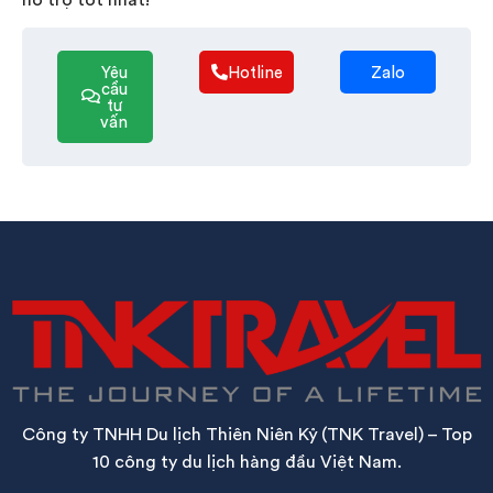
Yêu
Hotline
Zalo
cầu
tư
vấn
Công ty TNHH Du lịch Thiên Niên Kỷ (TNK Travel) – Top
10 công ty du lịch hàng đầu Việt Nam.