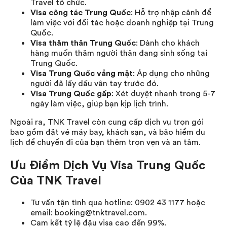
Travel tổ chức.
Visa công tác Trung Quốc
: Hỗ trợ nhập cảnh để
làm việc với đối tác hoặc doanh nghiệp tại Trung
Quốc.
Visa thăm thân Trung Quốc
: Dành cho khách
hàng muốn thăm người thân đang sinh sống tại
Trung Quốc.
Visa Trung Quốc vắng mặt
: Áp dụng cho những
người đã lấy dấu vân tay trước đó.
Visa Trung Quốc gấp
: Xét duyệt nhanh trong 5-7
ngày làm việc, giúp bạn kịp lịch trình.
Ngoài ra, TNK Travel còn cung cấp dịch vụ trọn gói
bao gồm đặt vé máy bay, khách sạn, và bảo hiểm du
lịch để chuyến đi của bạn thêm trọn vẹn và an tâm.
Ưu Điểm Dịch Vụ Visa Trung Quốc
Của TNK Travel
Tư vấn tận tình qua hotline: 0902 43 1177 hoặc
email: booking@tnktravel.com.
Cam kết tỷ lệ đậu visa cao đến 99%.