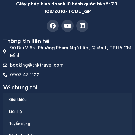
Giấy phép kinh doanh lữ hành quốc tế số: 79-
102/2010/TCDL_GP
Thông tin liên hệ
90 Bùi Viện, Phường Phạm Ngũ Lão, Quận 1, TP.Hồ Chí
Minh
booking@tnktravel.com
0902 43 1177
Về chúng tôi
Giới thiệu
Liên hệ
Tuyển dụng