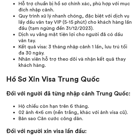
Hỗ trợ chuẩn bị hồ sơ chính xác, phù hợp với mục
đích nhập cảnh.
Quy trình xử lý nhanh chóng, đặc biệt với dịch vụ
lấy dấu vân tay VIP (5-15 phút) cho khách hàng lần
đầu (tạm ngừng đến 31/12/2023).
Dịch vụ vắng mặt tiện lợi cho người đã có dấu
vân tay.
Kết quả visa: 3 tháng nhập cảnh 1 lần, lưu trú tối
đa 30 ngày.
Nhân viên hỗ trợ theo dõi và nhận kết quả thay
khách hàng.
Hồ Sơ Xin Visa Trung Quốc
Đối với người đã từng nhập cảnh Trung Quốc:
Hộ chiếu còn hạn trên 6 tháng.
02 ảnh 4×6 cm (nền trắng, khác với ảnh visa cũ).
Bản sao Căn cước công dân.
Đối với người xin visa lần đầu: