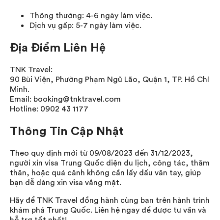
Thông thường: 4-6 ngày làm việc.
Dịch vụ gấp: 5-7 ngày làm việc.
Địa Điểm Liên Hệ
TNK Travel:
90 Bùi Viện, Phường Phạm Ngũ Lão, Quận 1, TP. Hồ Chí
Minh.
Email: booking@tnktravel.com
Hotline: 0902 43 1177
Thông Tin Cập Nhật
Theo quy định mới từ 09/08/2023 đến 31/12/2023,
người xin visa Trung Quốc diện du lịch, công tác, thăm
thân, hoặc quá cảnh không cần lấy dấu vân tay, giúp
bạn dễ dàng xin visa vắng mặt.
Hãy để TNK Travel đồng hành cùng bạn trên hành trình
khám phá Trung Quốc. Liên hệ ngay để được tư vấn và
hỗ trợ tốt nhất!